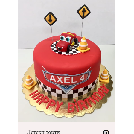
Детски торти