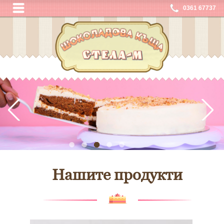
0361 67737
Нашите продукти