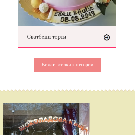
Сватбени торти
Вижте всички категории