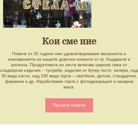
Кои сме ние
Пoвече от 25 години ние удовлетворяваме желанията и
изискванията на нашите доволни клиенти от гр. Кърджали и
региона. Продуктовата ни листа включва широка гама от
сладкарски изделия – тулумби, изделия от бутер тесто, еклери, над
30 вида пасти, над 100 вида торти – сватбени, детски, стандартни,
фирмени и др. Изработваме торти с фотодекорация и захарна
маса.
Прочети повече